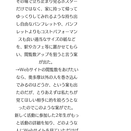
その場で立ち止まり見るポスター
だけではなく、家に持って帰って
ゆっくりしてみれるような持ち出
し自由なパンフレットや、パンフ
レットよりもコストパフォーマン
スも良い適当なサイズの紙など
を、駅やカフェ等に置かせてもら
い、閲覧数アップを狙うと言う案
が出た。
→Webサイトの閲覧数をあげたい
なら、奥多摩以外の人を巻き込ん
でみるのはどうか、という案も出
たのだが、とりあえずは私たちが
見てほしい相手に的を絞ろうとな
ったのでこのような案がでた。
新しく活動に参加した2年生がもっ
と活動の詳細を知り、どのような
人にWebサイトを見ていただけば