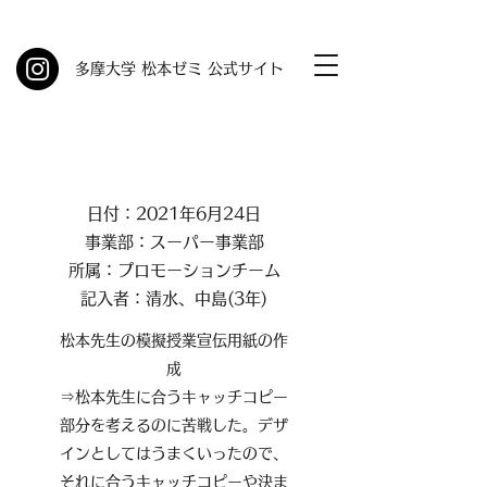
​多摩大学 松本ゼミ 公式サイト
日付：2021年6月24日
事業部：スーパー事業部
所属：プロモーションチーム
記入者：清水、中島(3年)
松本先生の模擬授業宣伝用紙の作
成
⇒松本先生に合うキャッチコピー
部分を考えるのに苦戦した。デザ
インとしてはうまくいったので、
それに合うキャッチコピーや決ま